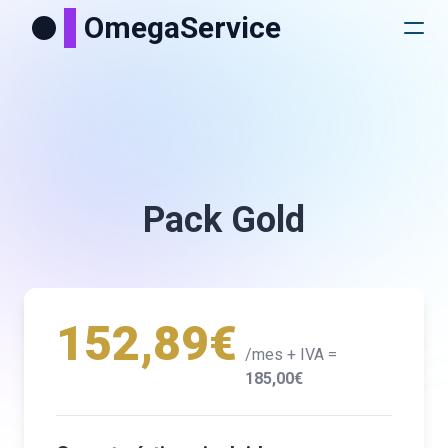
OmegaService
Pack Gold
152,89€
/mes + IVA =
185,00€